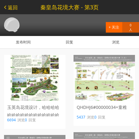
秦皇岛花境大赛 - 第3页
返回
0
+ 关注
人
发布时间
回复
浏览
玉英岛花境设计，哈哈哈哈
QHDHJ6#00000034+童稚
哈哈哈哈哈哈哈哈哈哈哈哈
5437
浏览
0
回复
6694
浏览
0
回复
哈哈哈哈哈哈哈！！