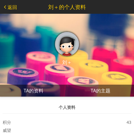
刘＋的个人资料
返回
刘＋
TA的资料
TA的主题
个人资料
积分
43
威望