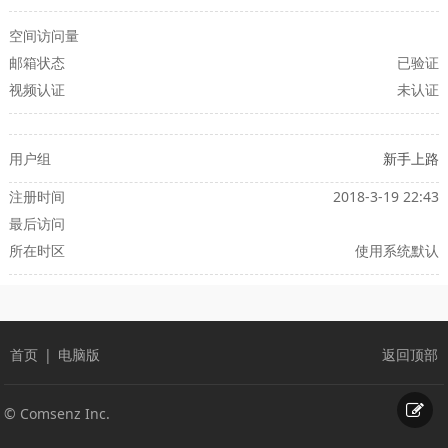
空间访问量
邮箱状态
已验证
视频认证
未认证
用户组
新手上路
注册时间
2018-3-19 22:43
最后访问
所在时区
使用系统默认
首页
|
电脑版
返回顶部
© Comsenz Inc.