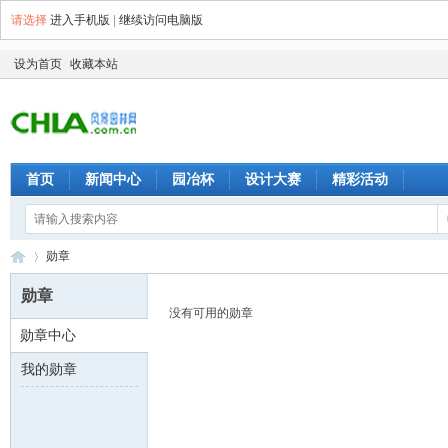
请选择
进入手机版
|
继续访问电脑版
设为首页
收藏本站
首页
新闻中心
园冶杯
设计大赛
精彩活动
勋章
勋章
没有可用的勋章
勋章中心
园
›
我的勋章