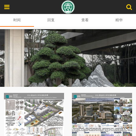
时间
回复
查看
精华