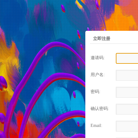
立即注册
邀请码:
用户名:
密码:
确认密码:
Email: