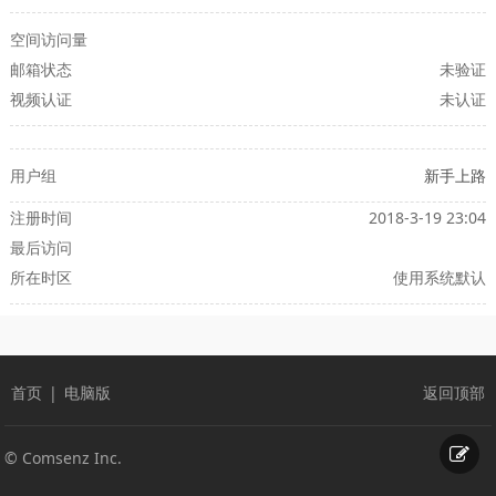
空间访问量
邮箱状态
未验证
视频认证
未认证
用户组
新手上路
注册时间
2018-3-19 23:04
最后访问
所在时区
使用系统默认
首页
|
电脑版
返回顶部
© Comsenz Inc.