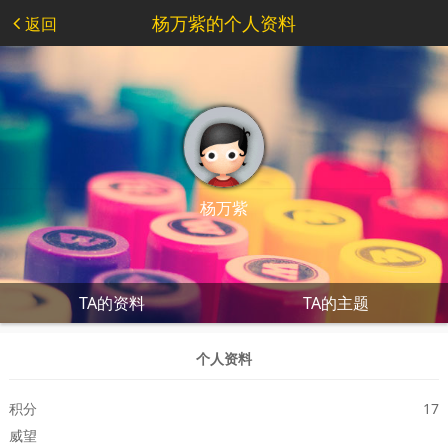
杨万紫的个人资料
返回
杨万紫
TA的资料
TA的主题
个人资料
积分
17
威望