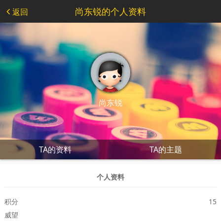
尚东锐的个人资料
返回
尚东锐
TA的资料
TA的主题
个人资料
积分
15
威望