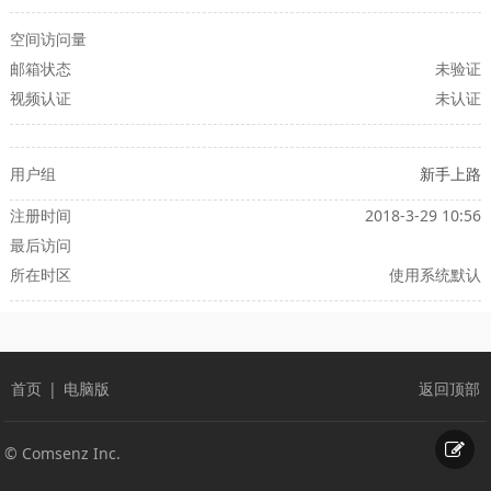
空间访问量
邮箱状态
未验证
视频认证
未认证
用户组
新手上路
注册时间
2018-3-29 10:56
最后访问
所在时区
使用系统默认
首页
|
电脑版
返回顶部
© Comsenz Inc.