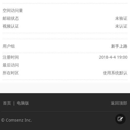
空间访问量
邮箱状态
未验证
视频认证
未认证
用户组
新手上路
注册时间
2018-4-4 19:00
最后访问
所在时区
使用系统默认
首页
|
电脑版
返回顶部
© Comsenz Inc.