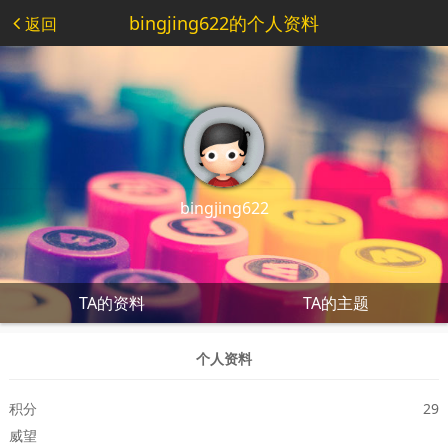
bingjing622的个人资料
返回
bingjing622
TA的资料
TA的主题
个人资料
积分
29
威望