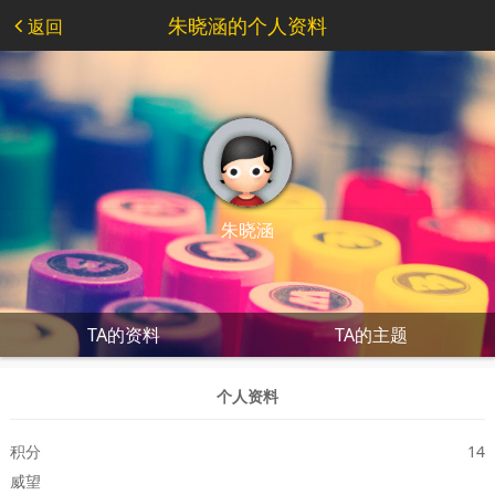
朱晓涵的个人资料
返回
朱晓涵
TA的资料
TA的主题
个人资料
积分
14
威望