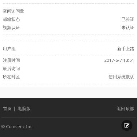
空间访问量
邮箱状态
已验证
视频认证
未认证
用户组
新手上路
注册时间
2017-6-7 13:51
最后访问
所在时区
使用系统默认
首页
|
电脑版
返回顶部
© Comsenz Inc.