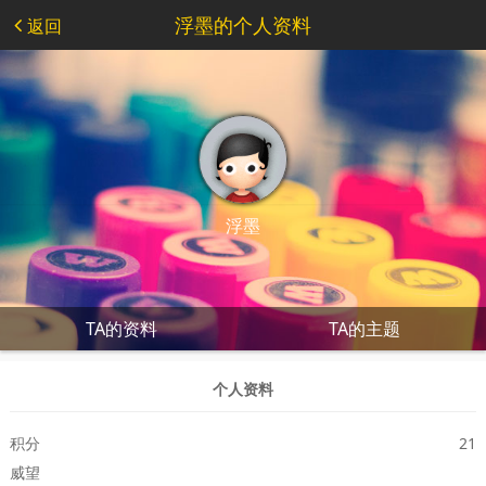
浮墨的个人资料
返回
浮墨
TA的资料
TA的主题
个人资料
积分
21
威望