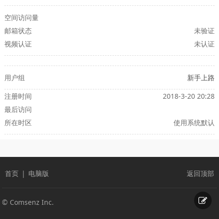
空间访问量
邮箱状态
未验证
视频认证
未认证
用户组
新手上路
注册时间
2018-3-20 20:28
最后访问
所在时区
使用系统默认
首页
|
电脑版
返回顶部
© Comsenz Inc.