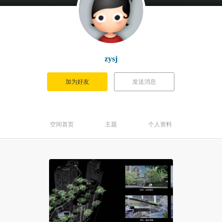
zysj
加为好友
发送消息
空间首页
主题
个人资料