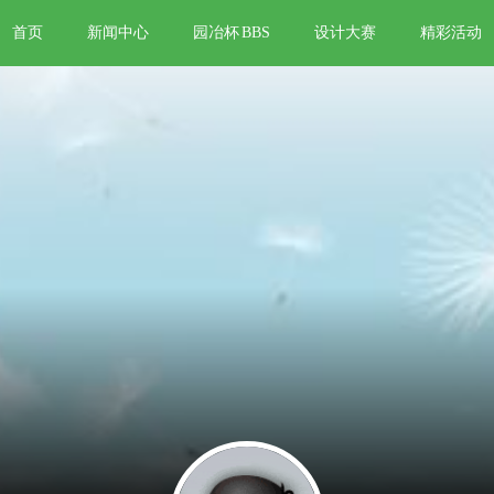
首页
新闻中心
园冶杯
BBS
设计大赛
精彩活动