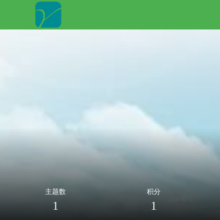
主题数
积分
1
1