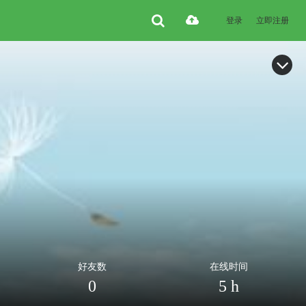
登录
立即注册
好友数
在线时间
0
5 h