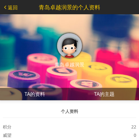
青岛卓越润景的个人资料
返回
青岛卓越润景
TA的资料
TA的主题
个人资料
积分
22
威望
0