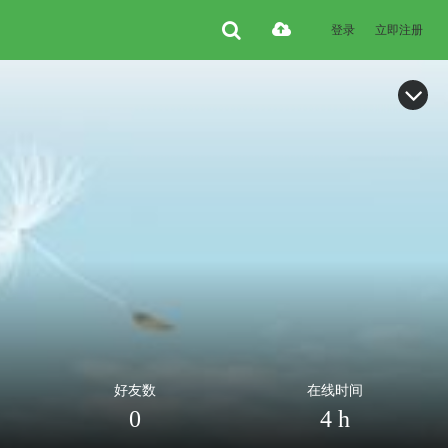
登录
立即注册
好友数
在线时间
0
4 h