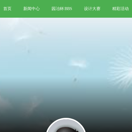
首页
新闻中心
园冶杯
BBS
设计大赛
精彩活动