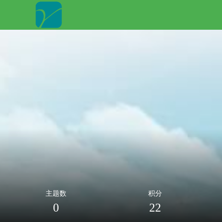
主题数
积分
0
22