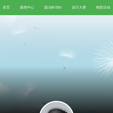
首页
新闻中心
园冶杯
BBS
设计大赛
精彩活动