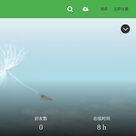
登录
立即注册
好友数
在线时间
0
8 h