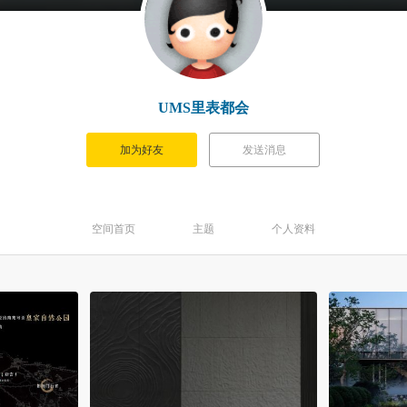
UMS里表都会
加为好友
发送消息
空间首页
主题
个人资料