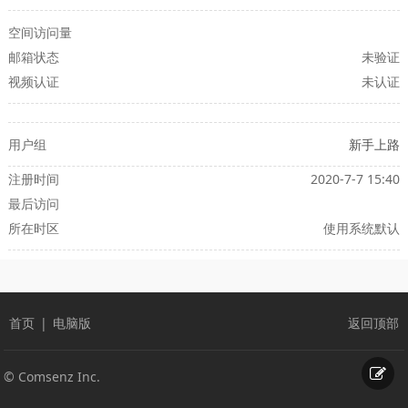
空间访问量
邮箱状态
未验证
视频认证
未认证
用户组
新手上路
注册时间
2020-7-7 15:40
最后访问
所在时区
使用系统默认
首页
|
电脑版
返回顶部
© Comsenz Inc.