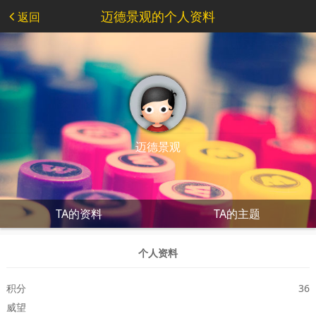
迈德景观的个人资料
返回
迈德景观
TA的资料
TA的主题
个人资料
积分
36
威望