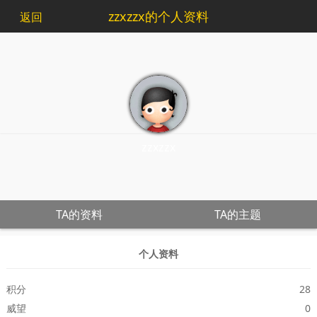
zzxzzx的个人资料
返回
zzxzzx
TA的资料
TA的主题
个人资料
积分
28
威望
0