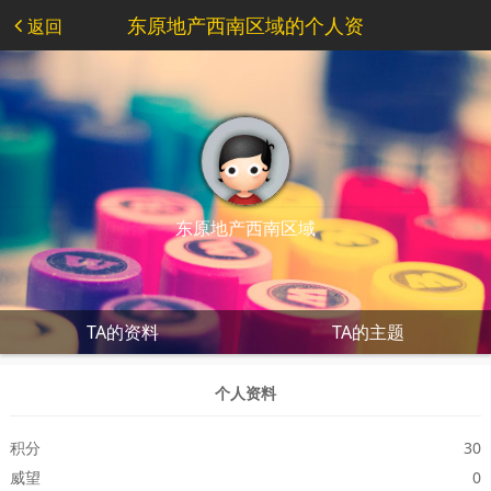
东原地产西南区域的个人资
返回
料
东原地产西南区域
TA的资料
TA的主题
个人资料
积分
30
威望
0