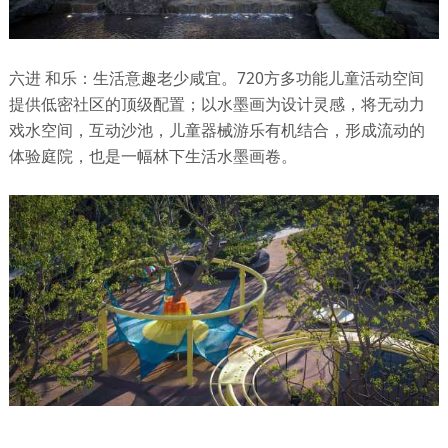
六进 和乐：生活意趣老少咸宜。720方多功能儿童活动空间
提供低密社区的顶级配置；以水墨画为设计灵感，将无动力
戏水空间，互动沙池，儿童器械游乐有机结合，形成流动的
体验庭院，也是一幅林下生活水墨画卷。