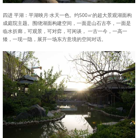
四进 平湖：平湖映月·水天一色。约500㎡的超大景观湖面构
成庭院主题。围绕湖面构建空间，一面是山石古亭，一面是
临水折廊，可观景，可对弈，可闲谈， 一古一今，一高一
矮，一现一隐，展开一场东方意境的空间对话。