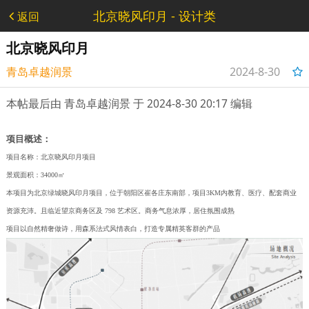
北京晓风印月 - 设计类
返回
北京晓风印月
青岛卓越润景
2024-8-30
18:39:57
本帖最后由 青岛卓越润景 于 2024-8-30 20:17 编辑
项目概述
：
项目名称：北京晓风印月项目
景观面积：34000㎡
本项目为北京绿城晓风印月项目，位于朝阳区崔各庄东南部，项目3KM内教育、医疗、配套商业
资源充沛。且临近望京商务区及 798 艺术区。商务气息浓厚，居住氛围成熟
项目以自然精奢做诗，用森系法式风情表白，打造专属精英客群的产品