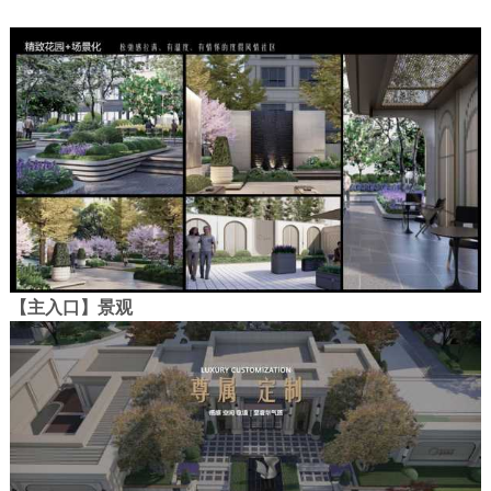
【主入口】景观