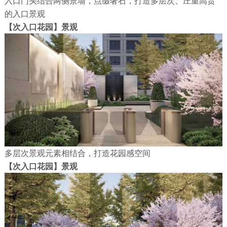
入口门头结合两侧景墙，点缀奢石，打造多层次、庄重高贵
的入口景观
【次入口花园】景观
多层次景观元素相结合，打造花园感空间
【次入口花园】景观