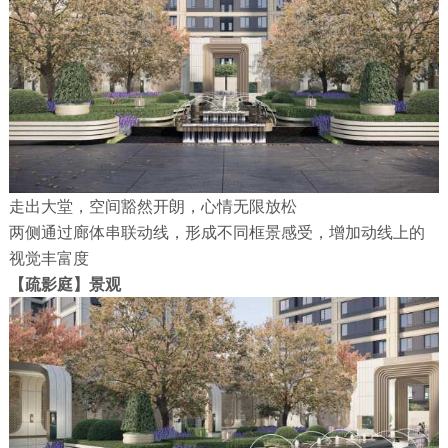
走出大堂，空间豁然开朗，心情无限放松
两侧通过廊体串联动线，形成不同框景感受，增加动线上的
视觉丰富度
【疏影庭】景观