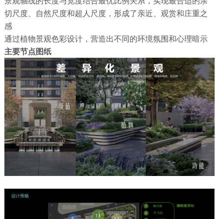
景观轴线的长度与宽度结合最优比例关系，实现最合适的亲
切尺度、自然尺度和超人尺度，形成了亲近、观赏和庄重之
感
通过植物景观色彩设计，营造出不同的环境氛围和心理暗示
主要节点图纸