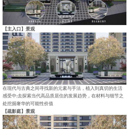
【主入口】景观
在现代与古典之间寻找新的元素与手法，植入到真切的生活
感受中
去探索当代高品质居住的发展趋势，在材料与细节之
;
处挖掘奢华的可能性价值
【疏影庭】景观