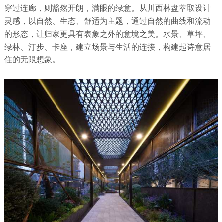
穿过连廊，则豁然开朗，满眼的绿意。从川西林盘萃取设计
灵感，以自然、生态、舒适为主题，通过自然的曲线和流动
的形态，让归家更具有表象之外的意境之美。水景、草坪、
绿林、汀步、卡座，建立场景与生活的连接，构建起诗意居
住的无限想象。