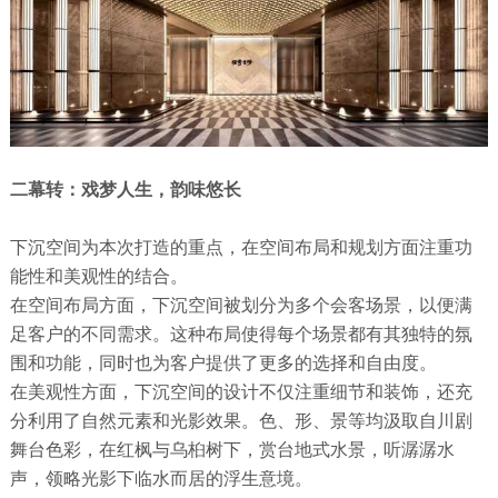
二幕转：戏梦人生，韵味悠长
下沉空间为本次打造的重点，在空间布局和规划方面注重功
能性和美观性的结合。
在空间布局方面，下沉空间被划分为多个会客场景，以便满
足客户的不同需求。这种布局使得每个场景都有其独特的氛
围和功能，同时也为客户提供了更多的选择和自由度。
在美观性方面，下沉空间的设计不仅注重细节和装饰，还充
分利用了自然元素和光影效果。色、形、景等均汲取自川剧
舞台色彩，在红枫与乌桕树下，赏台地式水景，听潺潺水
声，领略光影下临水而居的浮生意境。