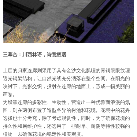
三幕合：川西林语，诗意栖居
上层的归家连廊则采用了具有金沙文化肌理的青铜眼眼纹理
透光钢架结构，让自然光线充分洒落在整个空间。在阳光的
映衬下，光影交织，投射在连廊的地面上，形成一幅美丽的
画卷。
为增添连廊的多彩性、生动性，营造出一种优雅而浪漫的氛
围，则在两侧布置了造型各异的树池和花境。花境中的花卉
选择也十分考究，除了考虑观赏性，同时，为了确保花境的
持久性和易维护性，还选用了一些耐旱、耐阴等特性较强的
植物，以确保花境的稳定性和美观度。