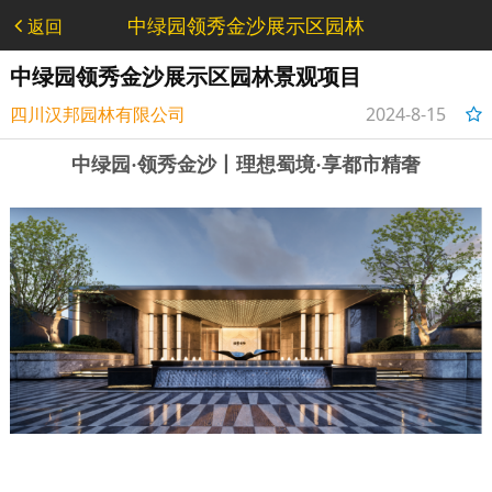
中绿园领秀金沙展示区园林
返回
景观项目 - 施工类
中绿园领秀金沙展示区园林景观项目
四川汉邦园林有限公司
2024-8-15
17:43:05
中绿园·领秀金沙丨理想蜀境·享都市精奢