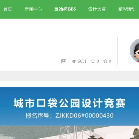
首页
新闻中心
园冶杯
BBS
设计大赛
精彩活动
5651
0
0