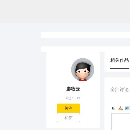
相关作品
廖牧云
全部评论
积分：19
关注
私信