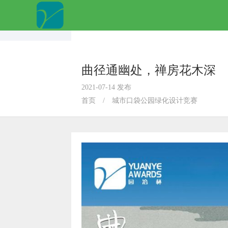
曲径通幽处，禅房花木深
2021-07-14 发布
首页
/
城市口袋公园绿化设计竞赛