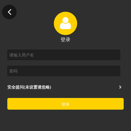
登录
安全提问(未设置请忽略)
登录