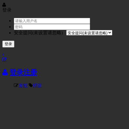
登录
安全提问(未设置请忽略)
登录
登录
注册
发帖
绑定