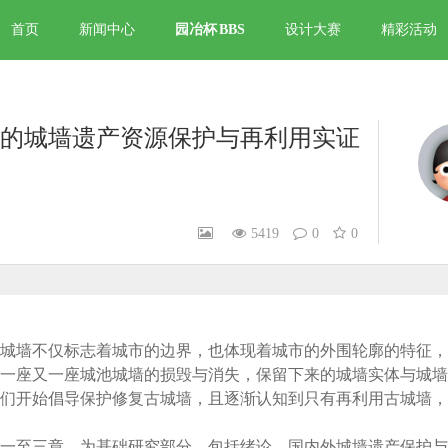
首页
新闻中心
园冶杯
BBS
设计大赛
精彩活动
的城墙遗产资源保护与再利用实证
5419
0
0
城墙不仅标志着城市的边界，也体现着城市的外围轮廓的特征，
一座又一座城池城墙的损毁与消失，保留下来的城墙实体与城墙
们开始倡导保护修复古城墙，且逐渐认知到只有再利用古城墙，
一至三章，为基础研究部分，包括绪论、国内外城墙遗产保护与