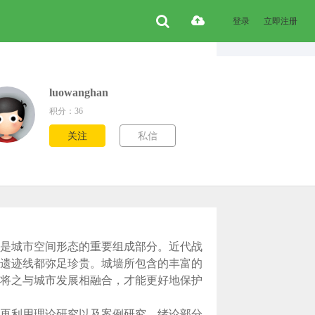
登录
立即注册
luowanghan
积分：36
关注
私信
是城市空间形态的重要组成部分。近代战
遗迹线都弥足珍贵。城墙所包含的丰富的
将之与城市发展相融合，才能更好地保护
再利用理论研究以及案例研究。绪论部分