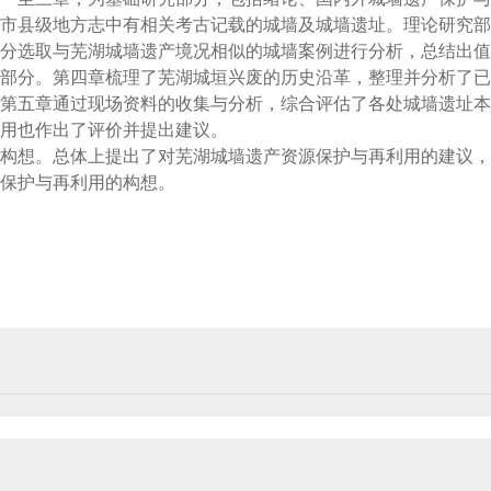
市县级地方志中有相关考古记载的城墙及城墙遗址。理论研究部
分选取与芜湖城墙遗产境况相似的城墙案例进行分析，总结出值
部分。第四章梳理了芜湖城垣兴废的历史沿革，整理并分析了已
第五章通过现场资料的收集与分析，综合评估了各处城墙遗址本
用也作出了评价并提出建议。
构想。总体上提出了对芜湖城墙遗产资源保护与再利用的建议，
保护与再利用的构想。