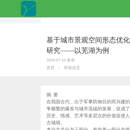
基于城市景观空间形态优化
研究——以芜湖为例
2018-07-10 发布
首页
/
毕业论文
摘 要
在我国古代，出于军事防御目的而兴建的
争频繁的爆发与城市迅猛的发展，促成了
历史、情感、艺术等多层次的价值促使人
古城墙。
本论文共分为三部分。首先第一部分为第