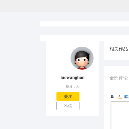
相关作品
luowanghan
全部评论
积分：36
关注
私信