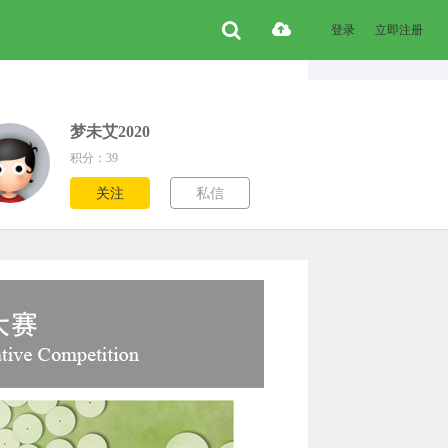
登录
立即注册
梦未艾2020
积分：39
关注
私信