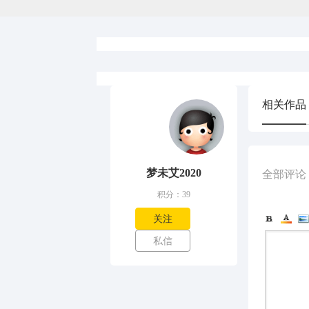
相关作品
梦未艾2020
全部评论
积分：39
关注
私信