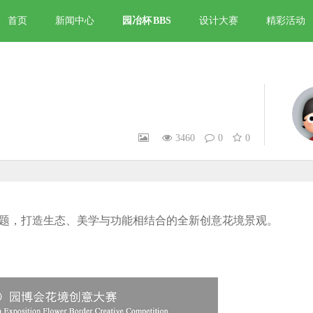
首页
新闻中心
园冶杯
BBS
设计大赛
精彩活动
3460
0
0
主题，打造生态、美学与功能相结合的全新创意花境景观。