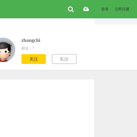
登录
立即注册
zhangchi
积分：7
关注
私信