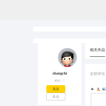
相关作品
zhangchi
全部评论
积分：7
关注
私信