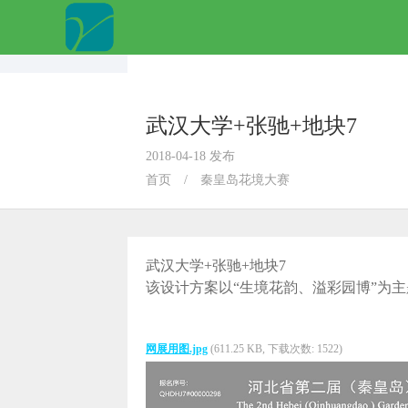
武汉大学+张驰+地块7
2018-04-18 发布
首页
/
秦皇岛花境大赛
武汉大学+张驰+地块7
该设计方案以“生境花韵、溢彩园博”为
网展用图.jpg
(611.25 KB, 下载次数: 1522)