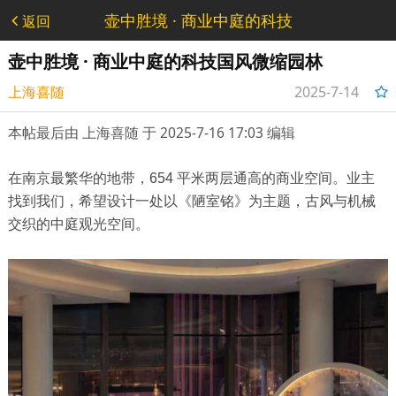
壶中胜境 · 商业中庭的科技
返回
国风微缩园林 - 设计类
壶中胜境 · 商业中庭的科技国风微缩园林
上海喜随
2025-7-14
17:24:24
本帖最后由 上海喜随 于 2025-7-16 17:03 编辑
在南京最繁华的地带，
654
平米两层通高的商业空间。业主
找到我们，希望设计一处以《陋室铭》为主题，古风与机械
交织的中庭观光空间。