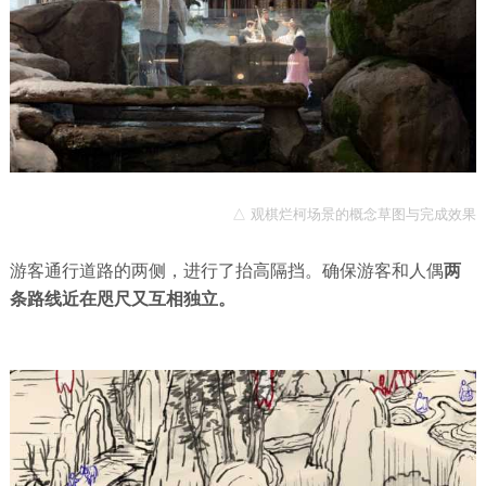
△ 观棋烂柯场景的概念草图与完成效果
游客通行道路的两侧，进行了抬高隔挡。确保游客和人偶
两
条路线近在咫尺又互相独立。