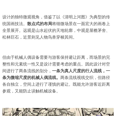
设计的独特微观视角，借鉴了以《清明上河图》为典型的传
统国画技法。
散点式的布局
将细微场景在一面宏大的画卷上
全景展开。远观是山水起伏的天地轮廓，中观是屋檐茅舍、
松林巨石，近景则见人物鸟兽穿梭其间。
但由于机械人偶设备需要与游客保持避让距离，而场景的完
整性和元素统一性又是设计需要考虑的重点。因此设计对空
间进行了两条流线的划分，
一条为真人尺度的行人流线，一
条为微缩尺度的机械人偶流线。
两条流线视线交织，但路径
各自独立，空间上进行了谨慎的避让。既能允许游客近距离
参观，又能防止误触机械设备。