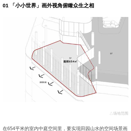
01
「小小世界」
画外视角俯瞰众生之相
△场地范围
在654平米的室内中庭空间里，要实现田园山水的空间场景画