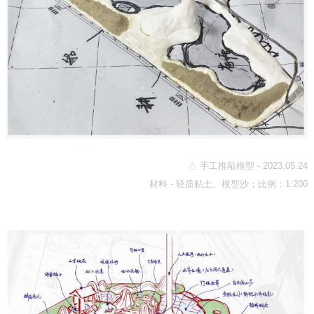
△ 手工推敲模型 - 2023.05.24
材料 - 轻质粘土、模型沙；比例：1:200