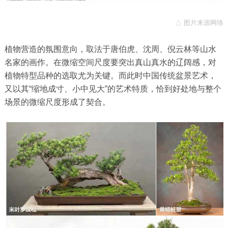
△ 图片来源网络
植物营造的氛围意向，取法于唐伯虎、沈周、倪云林等山水
名家的画作。在微缩空间尺度要突出真山真水的辽阔感，对
植物特型品种的选取尤为关键。而此时中国传统盆景艺术，
又以其“
缩地成寸、小中见大”
的艺术特质，恰到好处地与整个
场景的微缩尺度形成了契合。