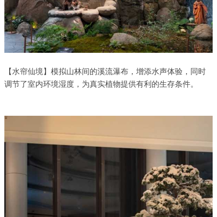
【水帘仙境】模拟山林间的溪流瀑布，增添水声体验，同时
调节了室内环境湿度，为真实植物提供有利的生存条件。