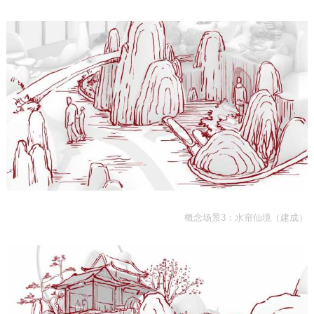
概念场景3：水帘仙境（建成）