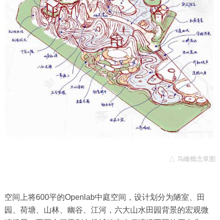
△ 鸟瞰概念草图
空间上将600平的Openlab中庭空间，设计划分为陋室、田
园、荷塘、山林、幽谷、江河，六大山水田园背景的宏观微