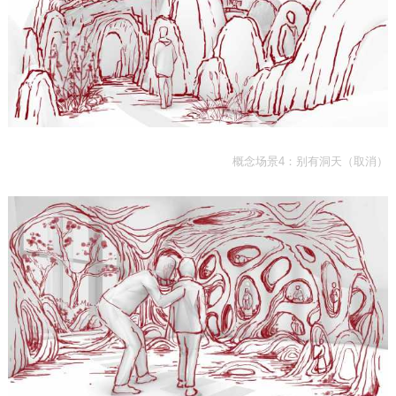
概念场景4：别有洞天（取消）