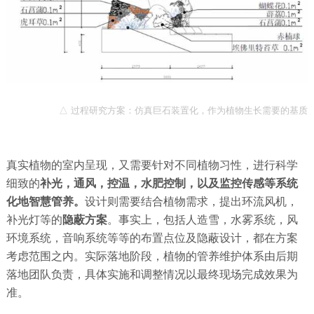
△ 过程研究方案：仿真巨石装置化，作为植物生长需要的基质
真实植物的室内呈现，又需要针对不同植物习性，进行科学
细致的
补光，通风，控温，水肥控制，以及监控传感等系统
化地智慧管养
。
设计则需要结合植物需求，提出环流风机，
补光灯等的
隐蔽方案
。事实上，包括人造雪，水雾系统，风
环境系统，音响系统等等的布置点位及隐蔽设计，都在方案
考虑范围之内。实际落地阶段，植物的管养维护体系由后期
落地团队负责，具体实施和调整情况以最终现场完成效果为
准。