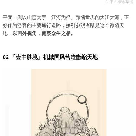
△ 平面概念草图
平面上则以山峦为宇，江河为径。微缩世界的大江大河，正
好作为游客的主要通行道路，接引参观者踏足这个微缩天
地，
以画外视角，俯察众生之相。
02 「壶中胜境」机械国风营造微缩天地