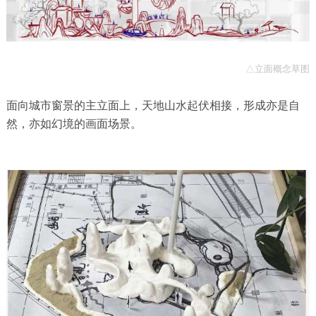
△立面概念草图
面向城市窗景的主立面上，天地山水起伏相接，形成亦是自
然，亦如幻境的画面场景。