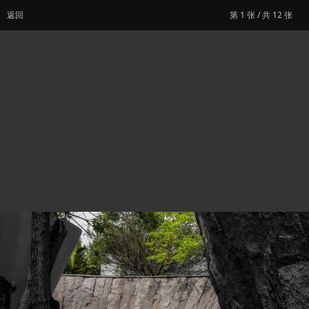
返回
第
1
张 / 共 12 张