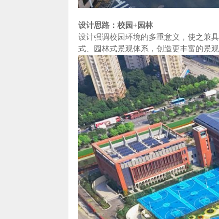
设计思路：
校园+园林
设计强调校园环境的多重意义，使之兼具
式、园林式景观体系，创造更丰富的景观