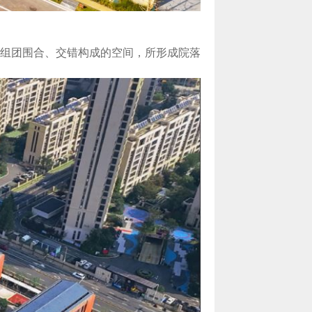
组团围合、交错构成的空间，所形成院落