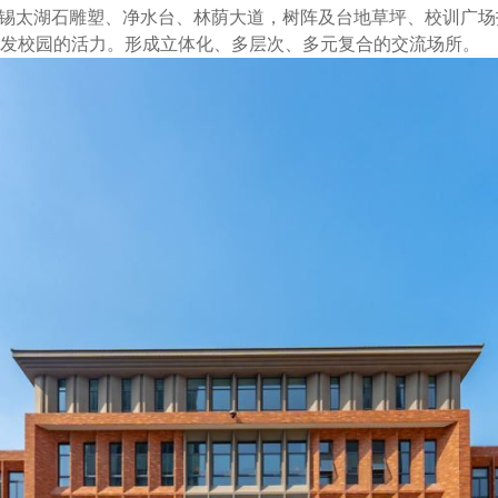
无锡太湖石雕塑、净水台、林荫大道，树阵及台地草坪、校训广
发校园的活力。形成立体化、多层次、多元复合的交流场所。