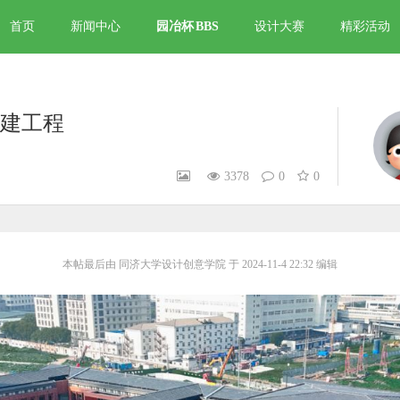
首页
新闻中心
园冶杯
BBS
设计大赛
精彩活动
建工程
3378
0
0
本帖最后由 同济大学设计创意学院 于 2024-11-4 22:32 编辑