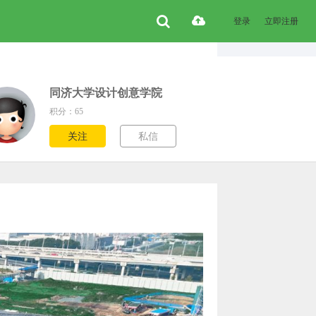
登录
立即注册
同济大学设计创意学院
积分：65
关注
私信