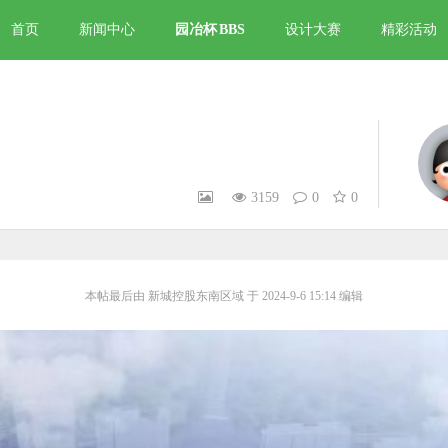
首页
新闻中心
园冶杯
BBS
设计大赛
精彩活动
3159
0
0
本帖最后由 新城控股东南区域 于 2024-9-6 15:14 编辑