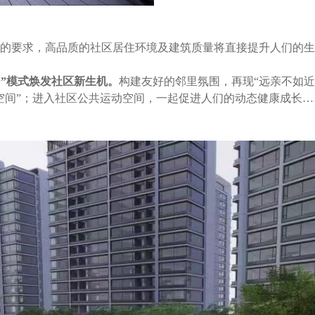
的要求，高品质的社区居住环境及建筑质量将直接提升人们的生
+”模式焕发社区新生机。
构建友好的邻里氛围，再现“远亲不如近
空间”；进入社区公共运动空间，一起促进人们的动态健康成长…