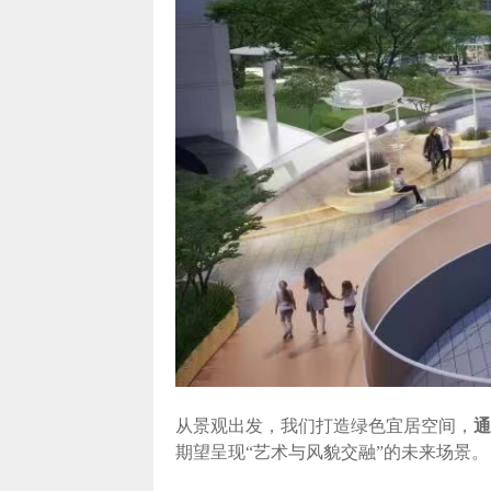
从景观出发，我们打造绿色宜居空间，
通
期望呈现“艺术与风貌交融”的未来场景。