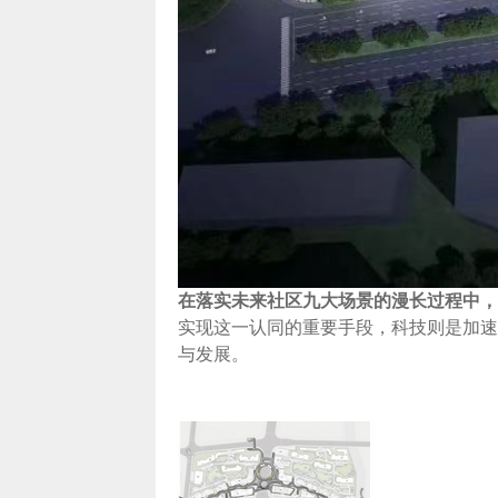
在落实未来社区九大场景的漫长过程中，
实现这一认同的重要手段，科技则是加速
与发展。