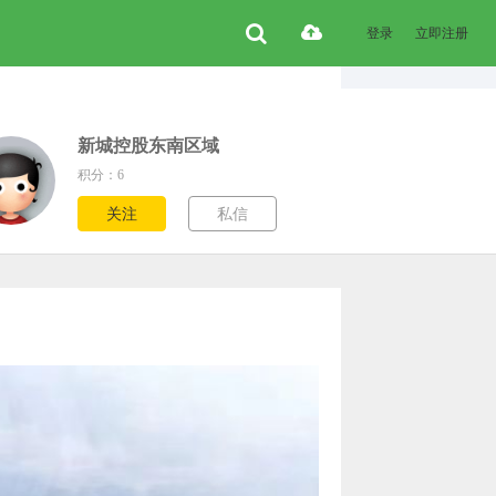
登录
立即注册
新城控股东南区域
积分：6
关注
私信