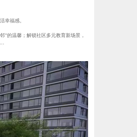
活幸福感。
邻”的温馨；解锁社区多元教育新场景，
…