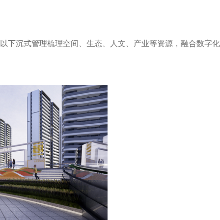
以下沉式管理梳理空间、生态、人文、产业等资源，融合数字化