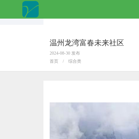
温州龙湾富春未来社区
2024-08-30 发布
首页
/
综合类