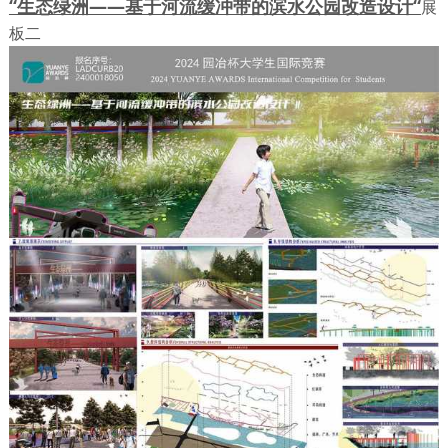
“生态绿洲——基于河流缓冲带的滨水公园改造设计“
展
板二