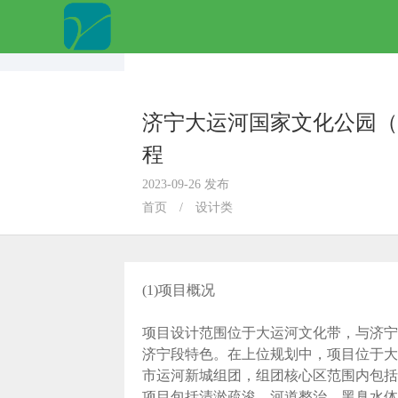
济宁大运河国家文化公园（
程
2023-09-26 发布
首页
/
设计类
(1)项目概况
项目设计范围位于大运河文化带，与济宁
济宁段特色。在上位规划中，项目位于大
市运河新城组团，组团核心区范围内包括
项目包括清淤疏浚、河道整治、黑臭水体