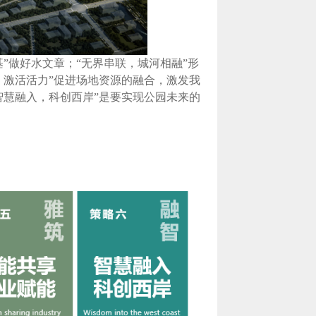
”做好水文章；“无界串联，城河相融”形
、激活活力”促进场地资源的融合，激发我
智慧融入，科创西岸”是要实现公园未来的