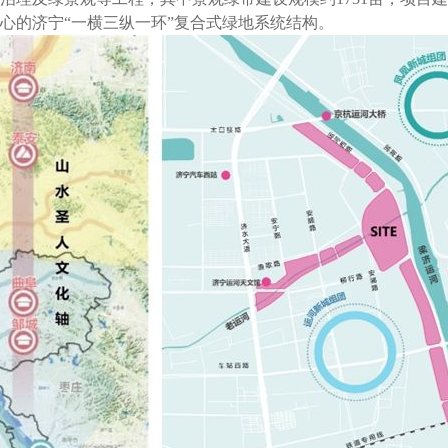
心的济宁“一横三纵一环”复合式绿地系统结构。