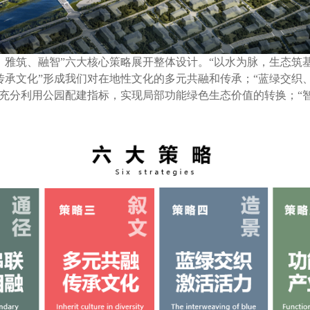
、雅筑、融智”六大核心策略展开整体设计。“以水为脉，生态筑基
传承文化”形成我们对在地性文化的多元共融和传承；“蓝绿交织
是充分利用公园配建指标，实现局部功能绿色生态价值的转换；“