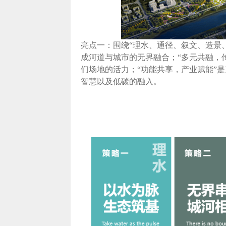
亮点一：围绕“理水、通径、叙文、造景
成河道与城市的无界融合；“多元共融，
们场地的活力；“功能共享，产业赋能”
智慧以及低碳的融入。