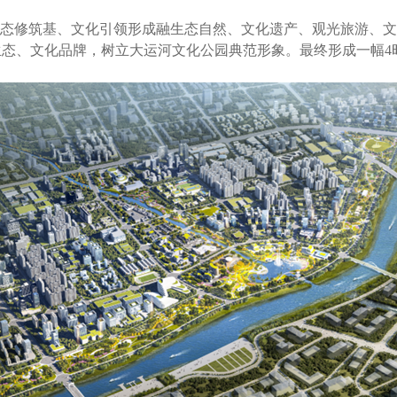
态修筑基、文化引领形成融生态自然、文化遗产、观光旅游、文
生态、文化品牌，树立大运河文化公园典范形象。最终形成一幅4