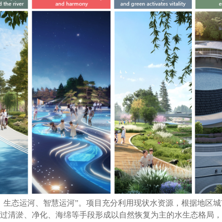
、生态运河、智慧运河”。项目充分利用现状水资源，根据地区
过清淤、净化、海绵等手段形成以自然恢复为主的水生态格局，