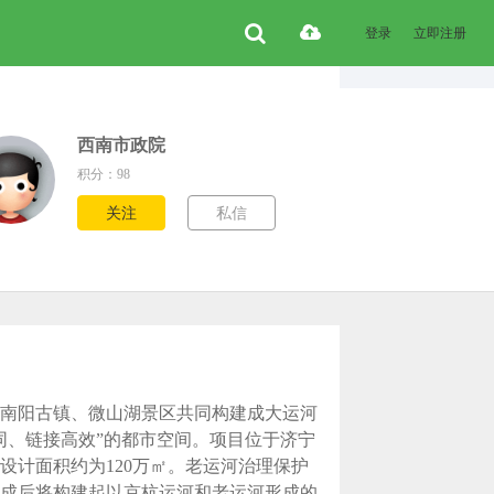
登录
立即注册
西南市政院
积分：98
关注
私信
南阳古镇、微山湖景区共同构建成大运河
同、链接高效”的都市空间。项目位于济宁
计面积约为120万㎡。老运河治理保护
建成后将构建起以京杭运河和老运河形成的