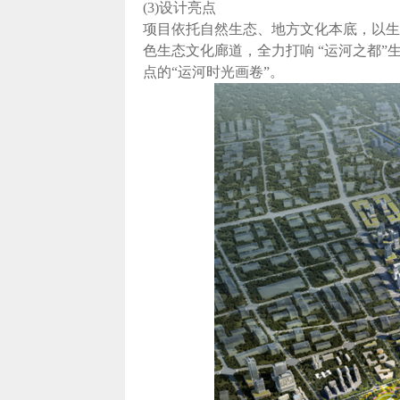
(3)设计亮点
项目依托自然生态、地方文化本底，以生
色生态文化廊道，全力打响 “运河之都”
点的“运河时光画卷”。