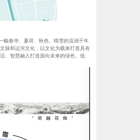
造一幅春华、夏荷、秋色、晴雪的流淌千年
文脉和运河文化，以文化为载体打造具有
活、智慧融入打造面向未来的绿色、低