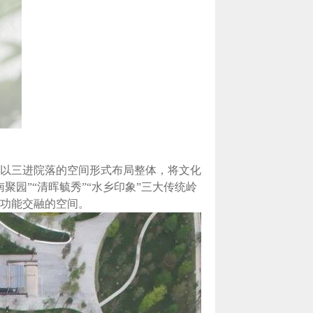
以三进院落的空间形式布局整体，将文化
园”“清晖毓秀”“水乡印象”三大传统岭
功能交融的空间。