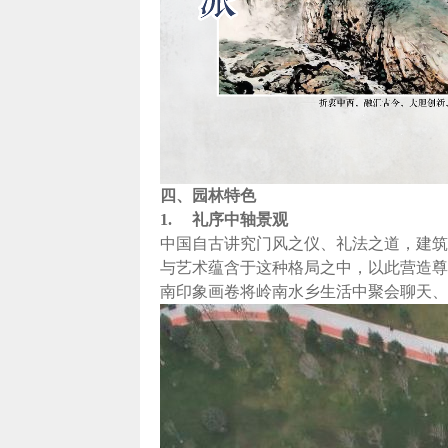
四、园林特色
1.
礼序中轴景观
中国自古讲究门风之仪、礼法之道，建筑
与艺术蕴含于这种格局之中，以此营造尊
南印象画卷将岭南水乡生活中聚会聊天、