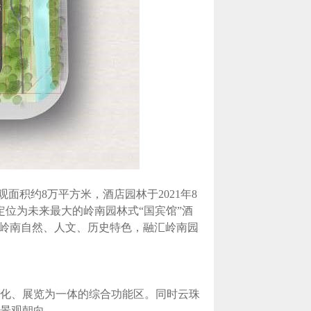
面积约8万平方米，酒店园林于2021年8
定位为未来最大的岭南园林式“国宾馆”酒
合岭南自然、人文、历史特色，融汇岭南园
化、展览为一体的综合功能区。同时云珠
景观朝向