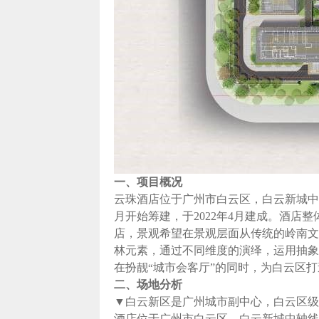
一、项目概况
云珠酒店位于广州市白云区，白云新城中轴
月开始筹建，于2022年4月建成。酒店
店，景观希望在景观层面从传统的岭南文
林元素，通过不同维度的演绎，运用抽象
在扮靓
城市会客厅
”
的同时，为白云区打
“
二、场地分析
▼白云新区是广州城市副中心，白云区级
酒店位于广州市白云区，白云新城中轴线