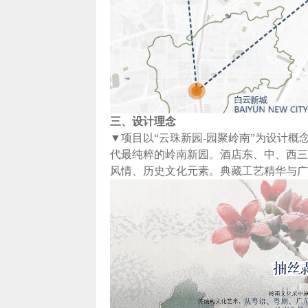
三、设计理念
▼项目以“云珠新园-园聚岭南”为设计
代最纯粹的岭南新园。酒店东、中、西三
风情、历史文化元素。典藏工艺精华与广