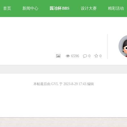
首页
新闻中心
园冶杯
BBS
设计大赛
精彩活动
6596
0
0
本帖最后由 GVL 于 2023-8-29 17:43 编辑