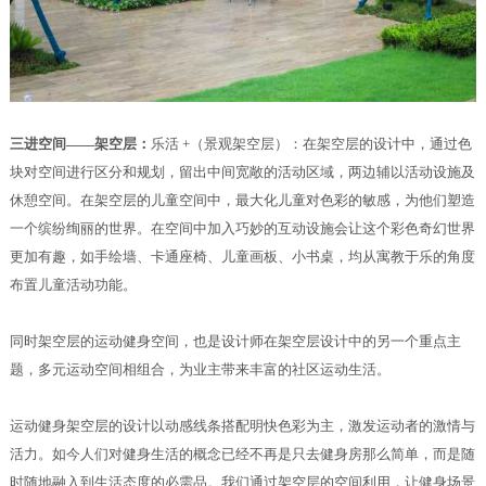
三进空间——架空层：
乐活 +（景观架空层）：在架空层的设计中，通过色
块对空间进行区分和规划，留出中间宽敞的活动区域，两边辅以活动设施及
休憩空间。在架空层的儿童空间中，最大化儿童对色彩的敏感，为他们塑造
一个缤纷绚丽的世界。在空间中加入巧妙的互动设施会让这个彩色奇幻世界
更加有趣，如手绘墙、卡通座椅、儿童画板、小书桌，均从寓教于乐的角度
布置儿童活动功能。
同时架空层的运动健身空间，也是设计师在架空层设计中的另一个重点主
题，多元运动空间相组合，为业主带来丰富的社区运动生活。
运动健身架空层的设计以动感线条搭配明快色彩为主，激发运动者的激情与
活力。如今人们对健身生活的概念已经不再是只去健身房那么简单，而是随
时随地融入到生活态度的必需品。我们通过架空层的空间利用，让健身场景