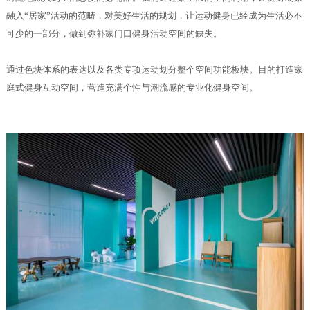
融入“居家”活动的范畴，对美好生活的规划，让运动健身已经成为生活必不
可少的一部分，做到弥补家门口健身活动空间的缺失。
通过色块体系的表达以及各类专项运动划分整个空间功能板块。目的打造家
庭式健身互动空间，营造充满个性与潮流感的专业化健身空间。