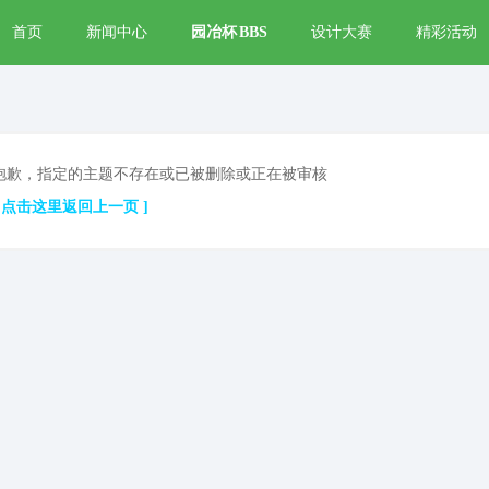
首页
新闻中心
园冶杯
BBS
设计大赛
精彩活动
抱歉，指定的主题不存在或已被删除或正在被审核
[ 点击这里返回上一页 ]