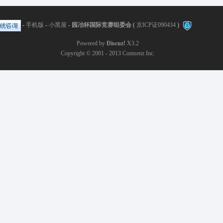
-
手机版
-
小黑屋
-
园冶杯国际竞赛组委会
(
京ICP证090434
)
Powered by
Discuz!
X3.2
Copyright © 2001 - 2013
Comsenz Inc.