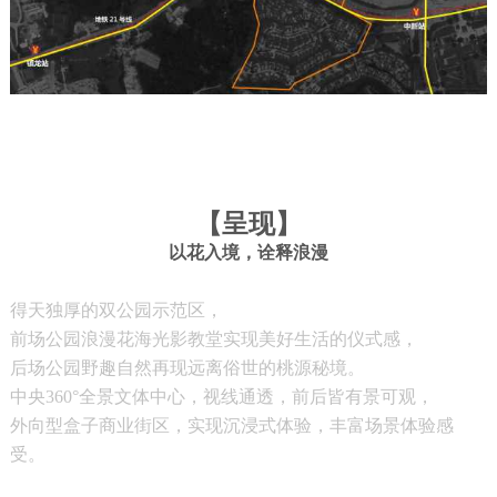
【
呈现
】
以花入境，诠释浪漫
得天独厚的双公园示范区，
前场公园浪漫花海光影教堂实现美好生活的仪式感，
后场公园野趣自然再现远离俗世的桃源秘境。
中央360°全景文体中心，视线通透，前后皆有景可观，
外向型盒子商业街区，实现沉浸式体验，丰富场景体验感
受。