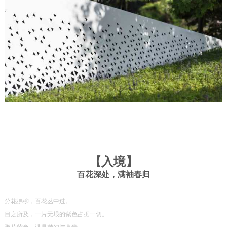
【
入境
】
百花深处，满袖春归
分花拂柳，百花丛中过。
目之所及，一片无垠的紫色占据一切。