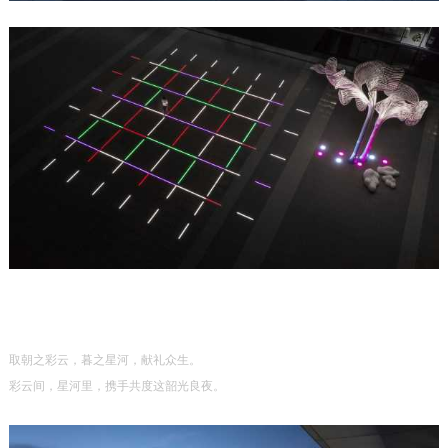
取朝之彩云，暮之星河，献礼众生。
彩云间，星河里，携手共度这韶光良夜。