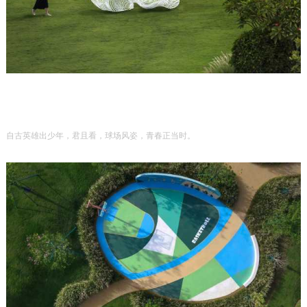
自古英雄出少年，君且看，球场风姿，青春正当时。