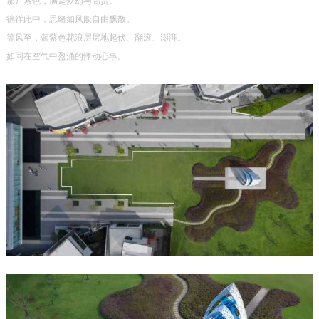
那片紫色，满是梦幻与高贵。
徜徉此中，思绪如风般自由飘散。
等风至，蓝紫色花浪层层地起伏、翻滚、澎湃。
如同在空气中盈涌的悸动心事。