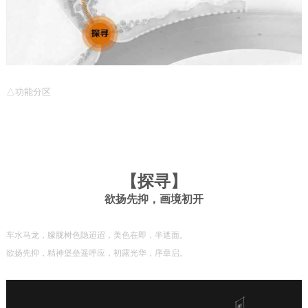
△
功能分区
【
探寻
】
欲扬先抑，画境初开
车水马龙，朦胧树色隐迢迢，美色在即，半遮面。
欲扬先抑，精神堡垒遥呼应，初露光华，序章启。