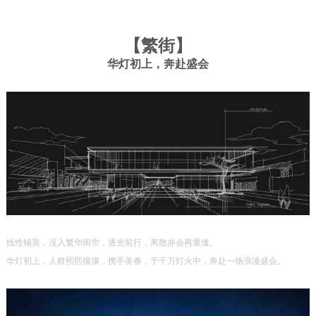
【
繁街
】
华灯初上，奔赴盛会
线性铺装，没入繁华闹市，逐光前行，离散亦会再重逢。
华灯初上，人群熙熙攘攘，携手美眷，于千万灯火中，奔赴一场浪漫盛会。