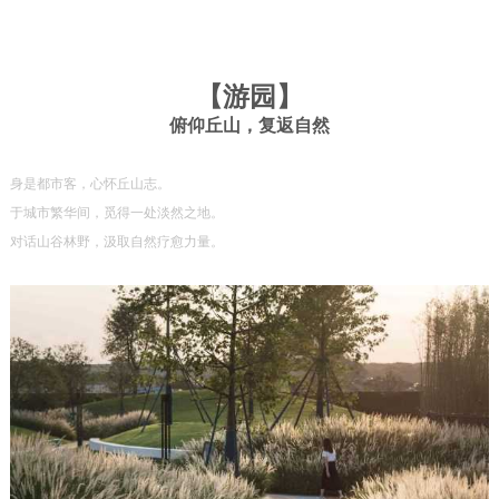
【
游园
】
俯仰丘山，复返自然
身是都市客，心怀丘山志。
于城市繁华间，觅得一处淡然之地。
对话山谷林野，汲取自然疗愈力量。