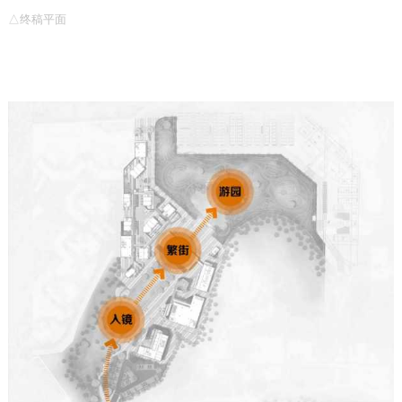
△终稿平面