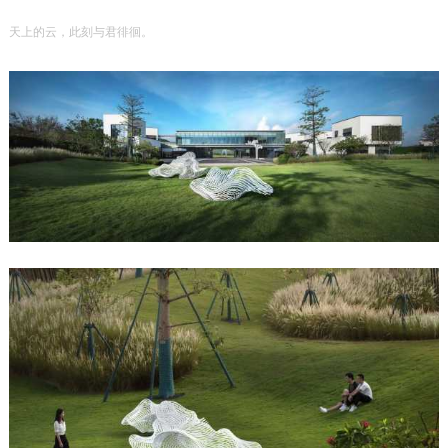
天上的云，此刻与君徘徊。