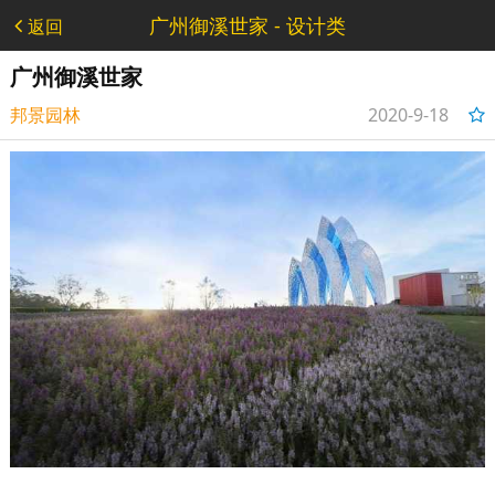
广州御溪世家 - 设计类
返回
广州御溪世家
邦景园林
2020-9-18
20:21:12