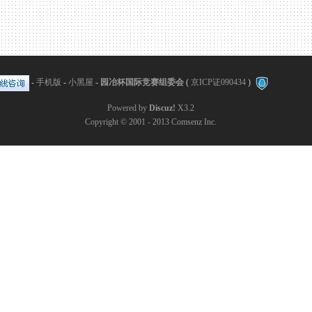
-
手机版
-
小黑屋
-
园冶杯国际竞赛组委会
(
京ICP证090434
)
Powered by
Discuz!
X3.2
Copyright © 2001 - 2013
Comsenz Inc.