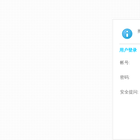
用户登录
帐号:
密码:
安全提问: