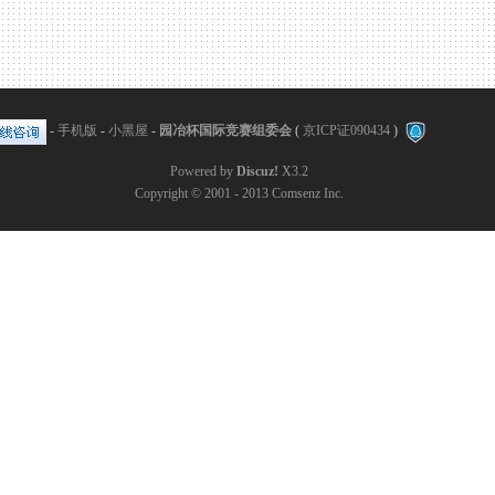
-
手机版
-
小黑屋
-
园冶杯国际竞赛组委会
(
京ICP证090434
)
Powered by
Discuz!
X3.2
Copyright © 2001 - 2013
Comsenz Inc.