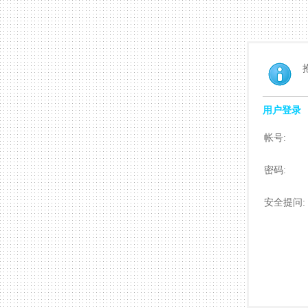
用户登录
帐号:
密码:
安全提问: