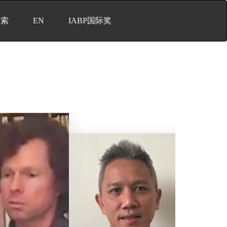
检索
EN
IABP国际奖