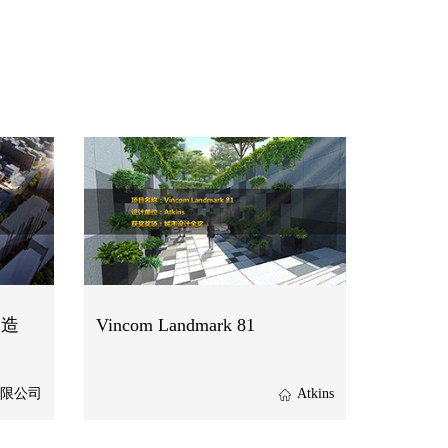
改造
Vincom Landmark 81
限公司
Atkins