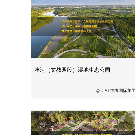
沣河（文教园段）湿地生态公园
GVL怡境国际集