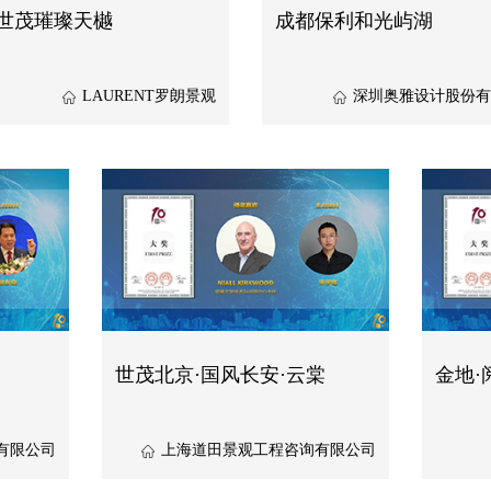
世茂璀璨天樾
成都保利和光屿湖
LAURENT罗朗景观
深圳奥雅设计股份有
世茂北京·国风长安·云棠
金地·
有限公司
上海道田景观工程咨询有限公司