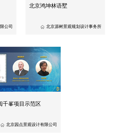
北京鸿坤林语墅
限公司
北京源树景观规划设计事务所
阅千峯项目示范区
北京园点景观设计有限公司