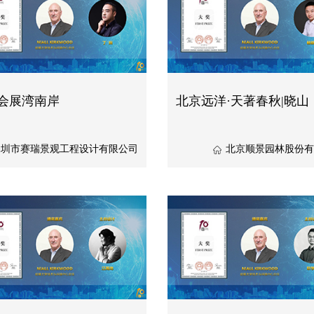
会展湾南岸
北京远洋·天著春秋|晓山
深圳市赛瑞景观工程设计有限公司
北京顺景园林股份有