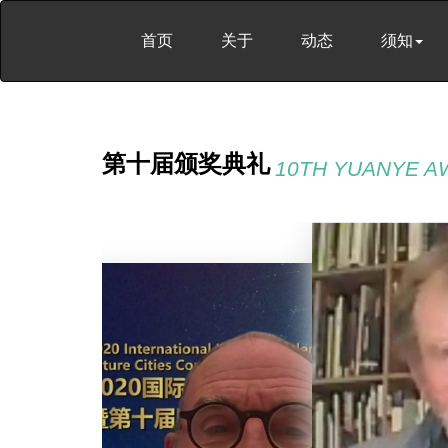
首页
关于
动态
须知
第十届颁奖典礼
10TH YUANYE 