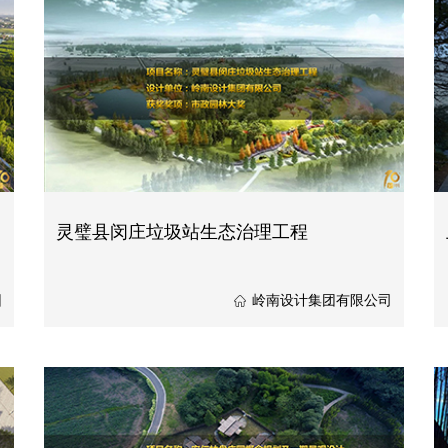
灵璧县闵庄垃圾站生态治理工程
团
岭南设计集团有限公司