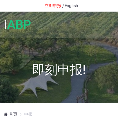
立即申报
English
i
ABP
即刻申报!
首页
申报