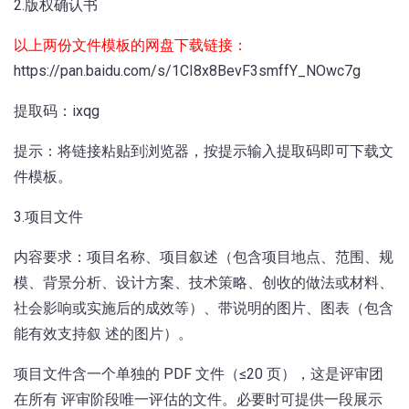
2.版权确认书
以上两份文件模板的网盘下载链接：
https://pan.baidu.com/s/1CI8x8BevF3smffY_NOwc7g
提取码：ixqg
提示：将链接粘贴到浏览器，按提示输入提取码即可下载文
件模板。
3.项目文件
内容要求：项目名称、项目叙述（包含项目地点、范围、规
模、背景分析、设计方案、技术策略、创收的做法或材料、
社会影响或实施后的成效等）、带说明的图片、图表（包含
能有效支持叙 述的图片）。
项目文件含一个单独的 PDF 文件（≤20 页），这是评审团
在所有 评审阶段唯一评估的文件。必要时可提供一段展示