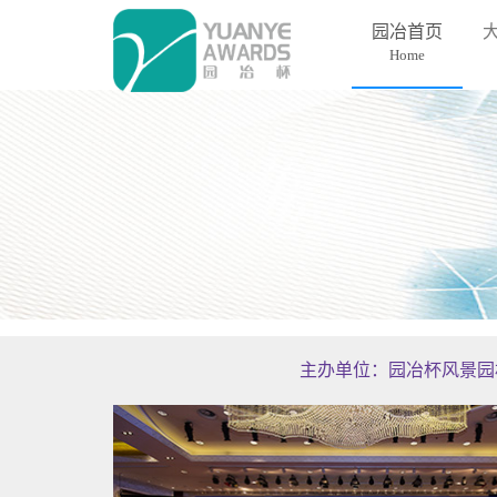
园冶首页
(current)
Home
主办单位：园冶杯风景园
Previous