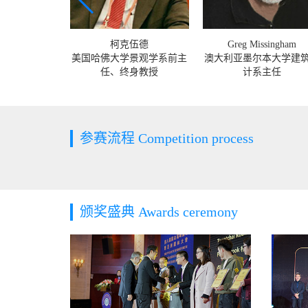
庭风
柯克伍德
Greg Missingham
筑学院教授
美国哈佛大学景观学系前主
澳大利亚墨尔本大学建
任、终身教授
计系主任
参赛流程 Competition process
颁奖盛典 Awards ceremony