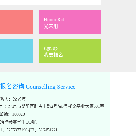
Honor Rolls
光荣册
sign up
我要报名
报名咨询 Counselling Service
系人：沈老师
址：北京市朝阳区胜古中路2号院5号楼金基业大厦601室
编：100020
冶杯参赛学生QQ群：
1：527537719/ 群2：526454221