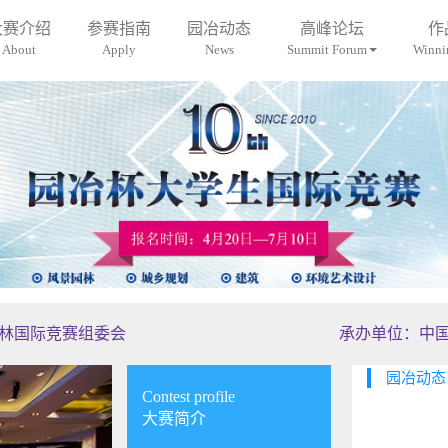
大赛介绍
参赛指南
园冶动态
高峰论坛
作
About
Apply
News
Summit Forum
Winnin
林国际竞赛组委会
承办单位：中
Next
园冶动态 Co
Contest profile
大赛简介