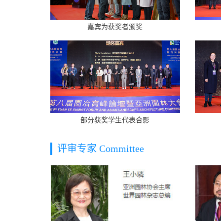
嘉宾为获奖者颁奖
部分获奖学生代表合影
评审专家 Committee