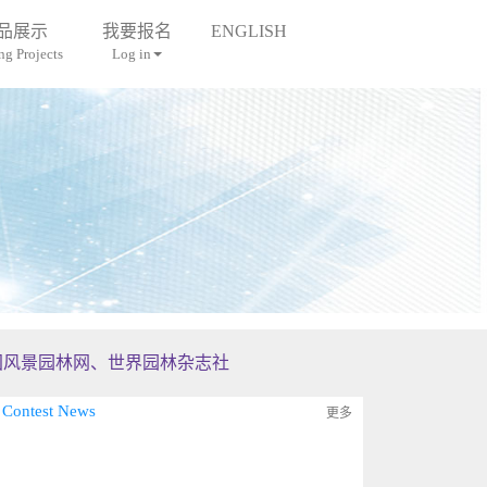
品展示
我要报名
ENGLISH
g Projects
Log in
国风景园林网、世界园林杂志社
ntest News
更多