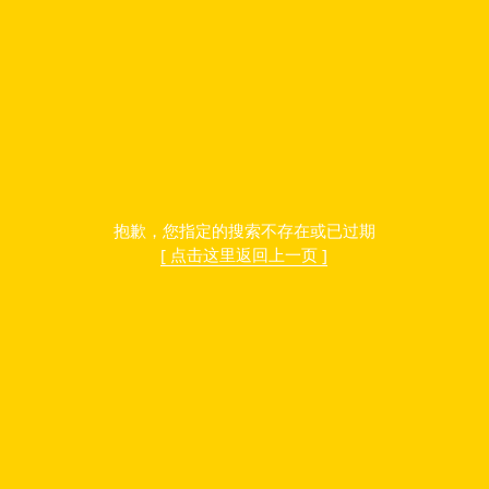
提示信息
返回
抱歉，您指定的搜索不存在或已过期
[ 点击这里返回上一页 ]