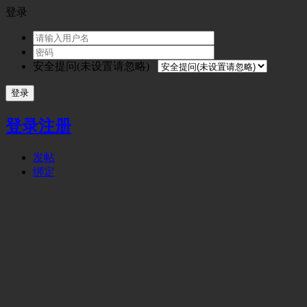
登录
安全提问(未设置请忽略)
登录
登录
注册
发帖
绑定