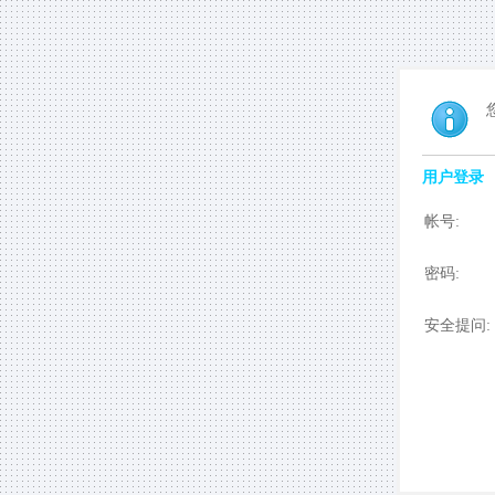
用户登录
帐号:
密码:
安全提问: