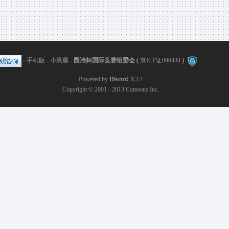
-
手机版
-
小黑屋
-
园冶杯国际竞赛组委会
(
京ICP证090434
)
Powered by
Discuz!
X3.2
Copyright © 2001 - 2013
Comsenz Inc.