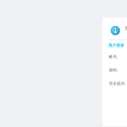
用户登录
帐号:
密码:
安全提问: