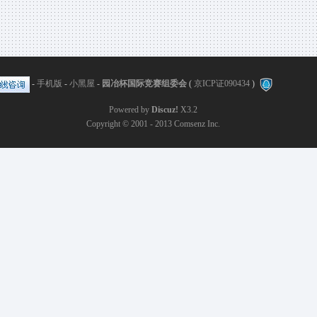
-
手机版
-
小黑屋
-
园冶杯国际竞赛组委会
(
京ICP证090434
)
Powered by
Discuz!
X3.2
Copyright © 2001 - 2013
Comsenz Inc.