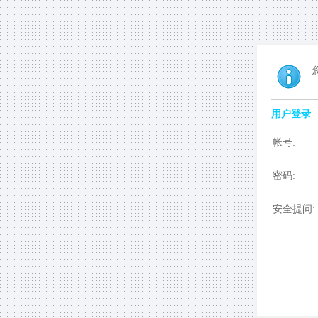
用户登录
帐号:
密码:
安全提问: