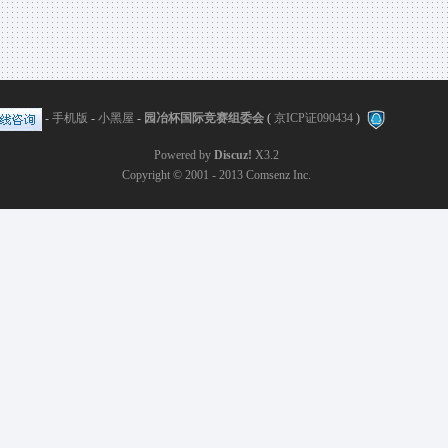
-
手机版
-
小黑屋
-
园冶杯国际竞赛组委会
(
京ICP证090434
)
Powered by
Discuz!
X3.2
Copyright © 2001 - 2013
Comsenz Inc.