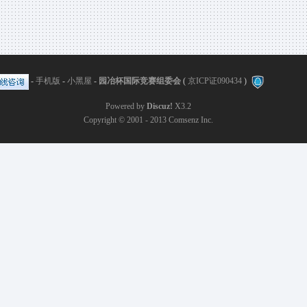
-
手机版
-
小黑屋
-
园冶杯国际竞赛组委会
(
京ICP证090434
)
Powered by
Discuz!
X3.2
Copyright © 2001 - 2013
Comsenz Inc.