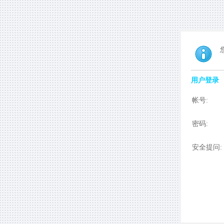
用户登录
帐号:
密码:
安全提问: