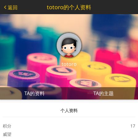
totoro的个人资料
返回
totoro
TA的资料
TA的主题
个人资料
积分
17
威望