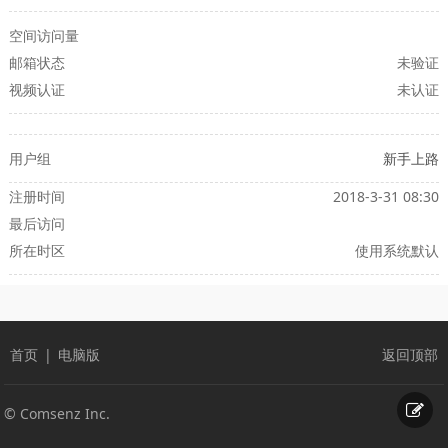
空间访问量
邮箱状态
未验证
视频认证
未认证
用户组
新手上路
注册时间
2018-3-31 08:30
最后访问
所在时区
使用系统默认
首页
|
电脑版
返回顶部
© Comsenz Inc.