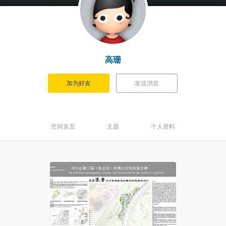
高珊
加为好友
发送消息
空间首页
主题
个人资料