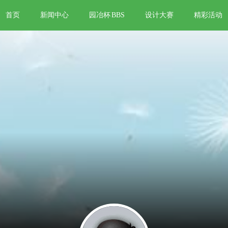
首页
新闻中心
园冶杯
BBS
设计大赛
精彩活动