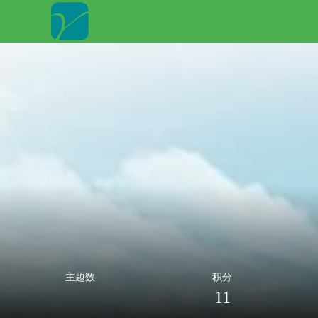
主题数
积分
11