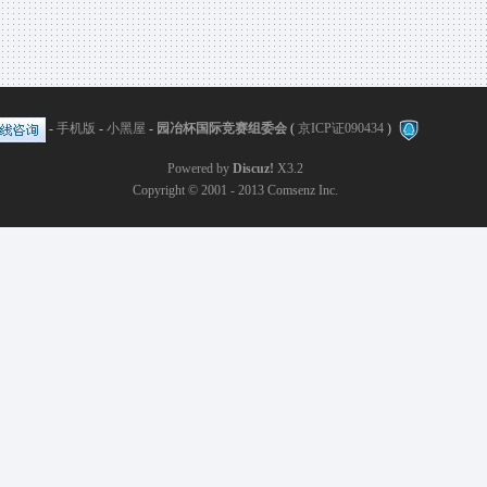
-
手机版
-
小黑屋
-
园冶杯国际竞赛组委会
(
京ICP证090434
)
Powered by
Discuz!
X3.2
Copyright © 2001 - 2013
Comsenz Inc.