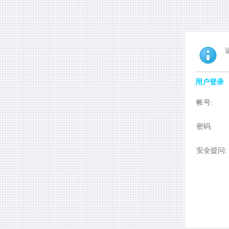
用户登录
帐号:
密码:
安全提问: